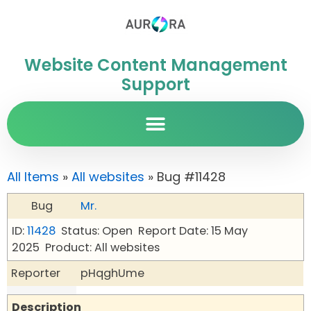
Website Content Management
Support
All Items
»
All websites
» Bug #11428
Bug
Mr.
ID:
11428
Status: Open
Report Date: 15 May
2025
Product: All websites
Reporter
pHqghUme
Description