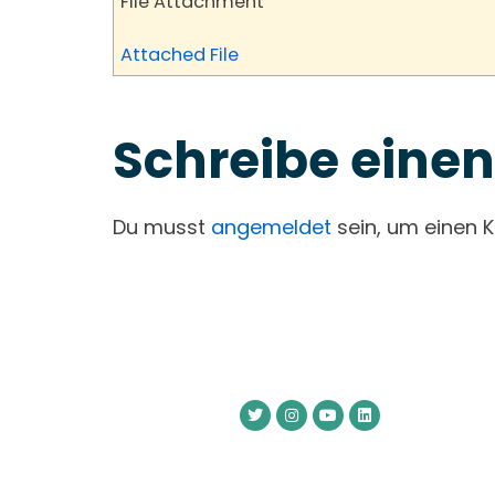
File Attachment
Attached File
Schreibe ein
Du musst
angemeldet
sein, um einen