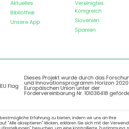
Aktuelles
Vereinigtes
Königreich
Bibliothek
Slovenien
Unsere App
Spanien
Dieses Projekt wurde durch das Forschu
und Innovationsprogramm Horizon 2020
Europäischen Union unter der
Fördervereinbarung Nr. 101036418 geförde
bestmögliche Erfahrung zu bieten, indem wir uns an Ihre
f "Alle akzeptieren" klicken, erklären Sie sich mit der Verwen
Datenschutzbestimmungen
|
Cookie-Richtlinie
e-Einstellungen" besuchen, um eine kontrollierte Zustimmung z