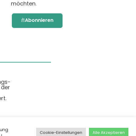
möchten.
Abonnieren
ngs-
 der
rt.
dung
Cookie-Einstellungen
Alle Akzeptieren
u