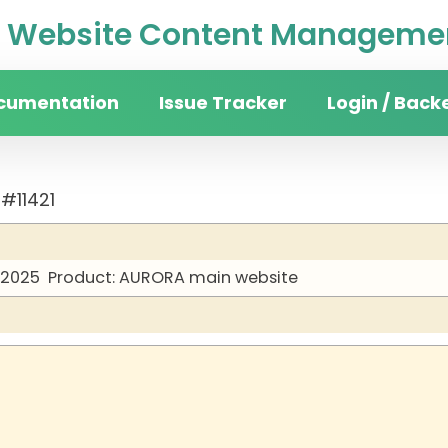
Website Content Managemen
cumentation
Issue Tracker
Login / Back
#11421
 2025
Product: AURORA main website