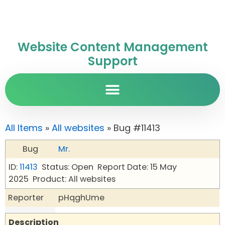
Website Content Management
Support
All Items
»
All websites
» Bug #11413
Bug
Mr.
ID:
11413
Status: Open
Report Date: 15 May
2025
Product: All websites
Reporter
pHqghUme
Description