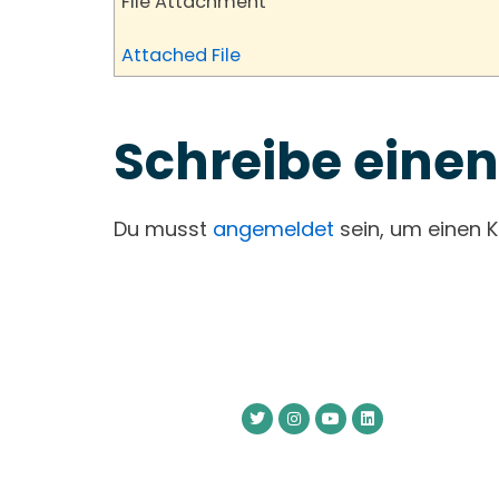
File Attachment
Attached File
Schreibe ein
Du musst
angemeldet
sein, um einen