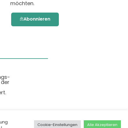
möchten.
Abonnieren
ngs-
 der
rt.
dung
Cookie-Einstellungen
Alle Akzeptieren
u