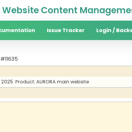
Website Content Managemen
cumentation
Issue Tracker
Login / Back
 #11635
y 2025
Product: AURORA main website