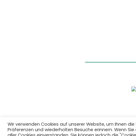
Wir verwenden Cookies auf unserer Website, um Ihnen die 
Präferenzen und wiederholten Besuche erinnern. Wenn Sie au
aller Cookies einverstanden. Sie können jedoch die "Cooki