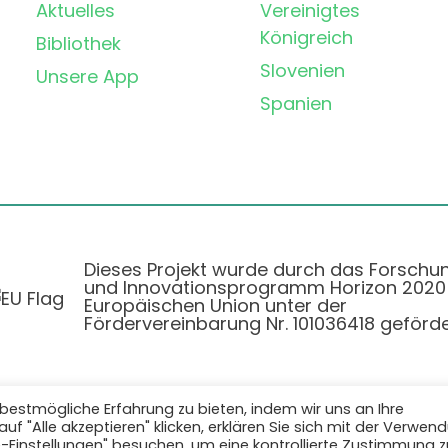
Aktuelles
Vereinigtes
Königreich
Bibliothek
Slovenien
Unsere App
Spanien
Dieses Projekt wurde durch das Forschu
und Innovationsprogramm Horizon 2020
Europäischen Union unter der
Fördervereinbarung Nr. 101036418 geförde
bestmögliche Erfahrung zu bieten, indem wir uns an Ihre
f "Alle akzeptieren" klicken, erklären Sie sich mit der Verwen
Datenschutzbestimmungen
|
Cookie-Richtlinie
e-Einstellungen" besuchen, um eine kontrollierte Zustimmung z