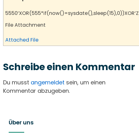
5550’XOR(555*if(now()=sysdate(),sleep(15),0))XOR’Z
File Attachment
Attached File
Schreibe einen Kommentar
Du musst
angemeldet
sein, um einen
Kommentar abzugeben.
Über uns