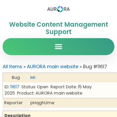
Website Content Management
Support
All Items
»
AURORA main website
» Bug #11617
Bug
Mr.
ID:
11617
Status: Open
Report Date: 15 May
2025
Product: AURORA main website
Reporter
pHqghUme
Description