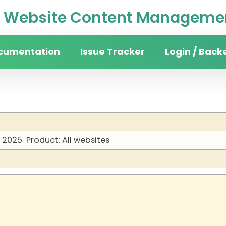
Website Content Managemen
cumentation
Issue Tracker
Login / Back
y 2025
Product: All websites