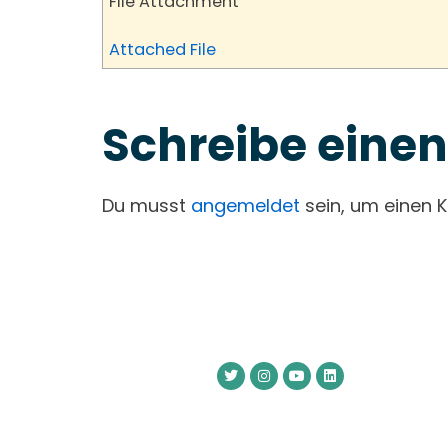
File Attachment
Attached File
Schreibe ein
Du musst
angemeldet
sein, um einen