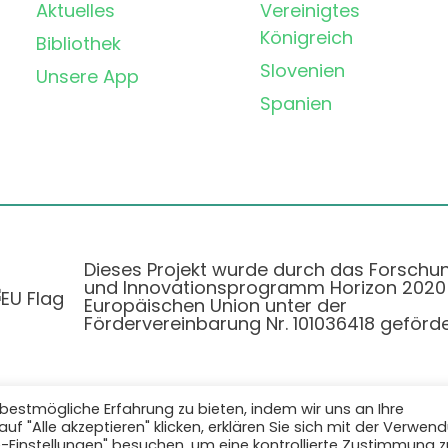
Aktuelles
Vereinigtes
Königreich
Bibliothek
Slovenien
Unsere App
Spanien
Dieses Projekt wurde durch das Forschu
und Innovationsprogramm Horizon 2020
Europäischen Union unter der
Fördervereinbarung Nr. 101036418 geförde
bestmögliche Erfahrung zu bieten, indem wir uns an Ihre
f "Alle akzeptieren" klicken, erklären Sie sich mit der Verwen
Datenschutzbestimmungen
|
Cookie-Richtlinie
e-Einstellungen" besuchen, um eine kontrollierte Zustimmung z