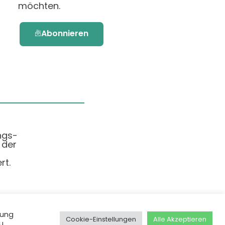
möchten.
Abonnieren
ngs-
 der
rt.
dung
Cookie-Einstellungen
Alle Akzeptieren
u