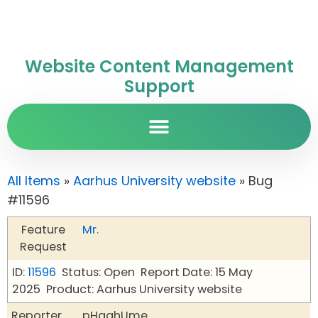
Website Content Management
Support
All Items
»
Aarhus University website
» Bug
#11596
Feature
Mr.
Request
ID:
11596
Status: Open
Report Date: 15 May
2025
Product: Aarhus University website
Reporter
pHqghUme