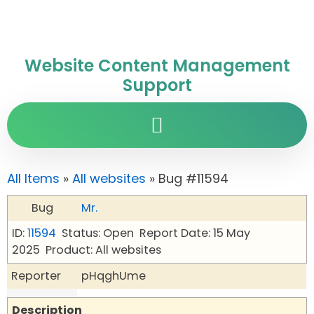
Website Content Management
Support
All Items
»
All websites
» Bug #11594
Bug
Mr.
ID:
11594
Status: Open
Report Date: 15 May
2025
Product: All websites
Reporter
pHqghUme
Description