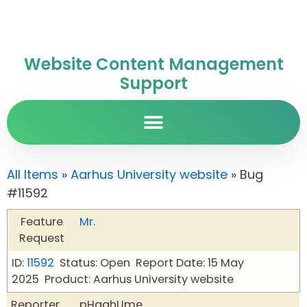
Website Content Management
Support
All Items
»
Aarhus University website
» Bug
#11592
Feature
Mr.
Request
ID:
11592
Status: Open
Report Date: 15 May
2025
Product: Aarhus University website
Reporter
pHqghUme