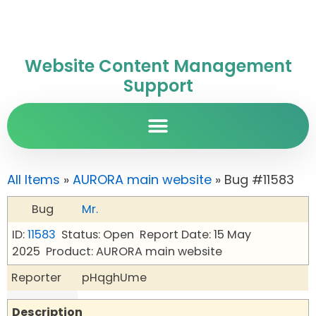
Website Content Management
Support
All Items
»
AURORA main website
» Bug #11583
Bug
Mr.
ID:
11583
Status: Open
Report Date: 15 May
2025
Product: AURORA main website
Reporter
pHqghUme
Description