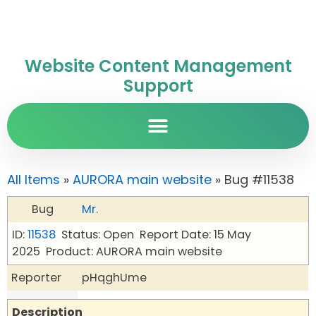
Website Content Management
Support
All Items
»
AURORA main website
» Bug #11538
Bug
Mr.
ID:
11538
Status: Open
Report Date: 15 May
2025
Product: AURORA main website
Reporter
pHqghUme
Description