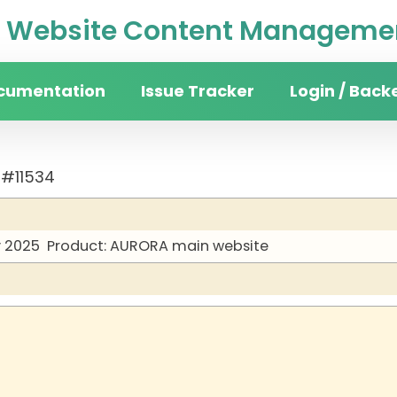
Website Content Managemen
cumentation
Issue Tracker
Login / Back
 #11534
y 2025
Product: AURORA main website