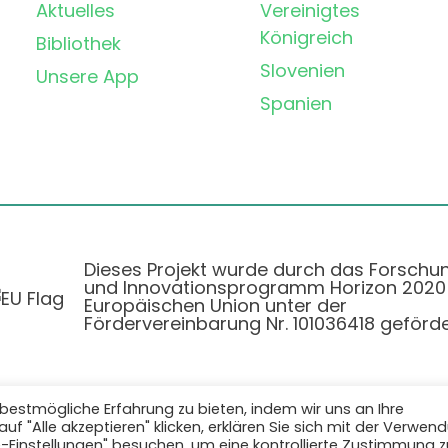
Aktuelles
Vereinigtes
Königreich
Bibliothek
Slovenien
Unsere App
Spanien
Dieses Projekt wurde durch das Forschu
und Innovationsprogramm Horizon 2020
Europäischen Union unter der
Fördervereinbarung Nr. 101036418 geförde
bestmögliche Erfahrung zu bieten, indem wir uns an Ihre
f "Alle akzeptieren" klicken, erklären Sie sich mit der Verwen
Datenschutzbestimmungen
|
Cookie-Richtlinie
e-Einstellungen" besuchen, um eine kontrollierte Zustimmung z