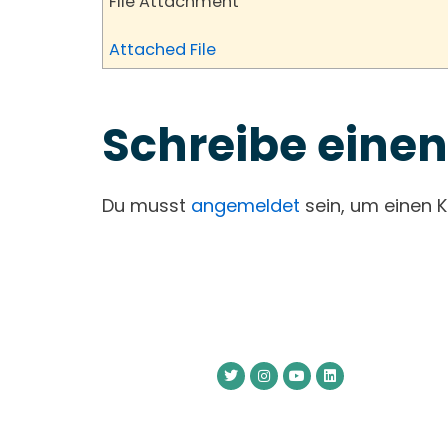
File Attachment
Attached File
Schreibe ein
Du musst
angemeldet
sein, um einen