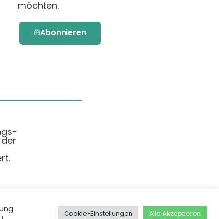
möchten.
Abonnieren
ngs-
 der
rt.
dung
Cookie-Einstellungen
Alle Akzeptieren
u