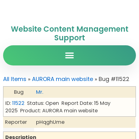
Website Content Management
Support
All Items
»
AURORA main website
» Bug #11522
Bug
Mr.
ID:
11522
Status: Open
Report Date: 15 May
2025
Product: AURORA main website
Reporter
pHqghUme
Description