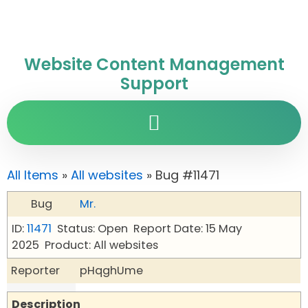
Website Content Management
Support
All Items
»
All websites
» Bug #11471
Bug
Mr.
ID:
11471
Status: Open
Report Date: 15 May
2025
Product: All websites
Reporter
pHqghUme
Description