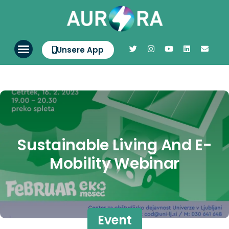
Unsere App
Sustainable Living And E-
Mobility Webinar
Event