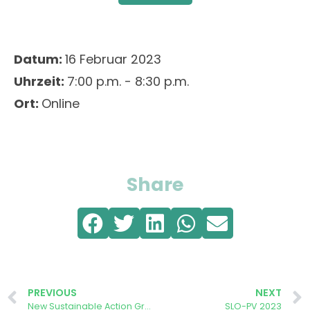
Datum:
16 Februar 2023
Uhrzeit:
7:00 p.m. - 8:30 p.m.
Ort:
Online
Share
PREVIOUS
NEXT
New Sustainable Action Group meeting
SLO-PV 2023