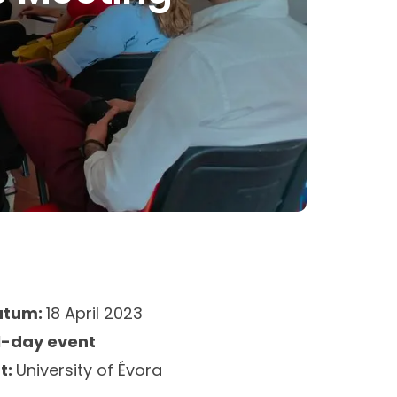
atum:
18 April 2023
l-day event
t:
University of Évora