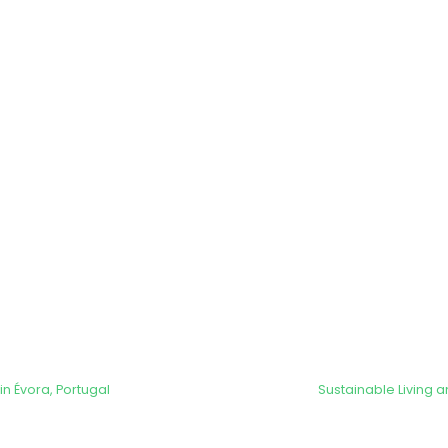
n Évora, Portugal
Sustainable Living a