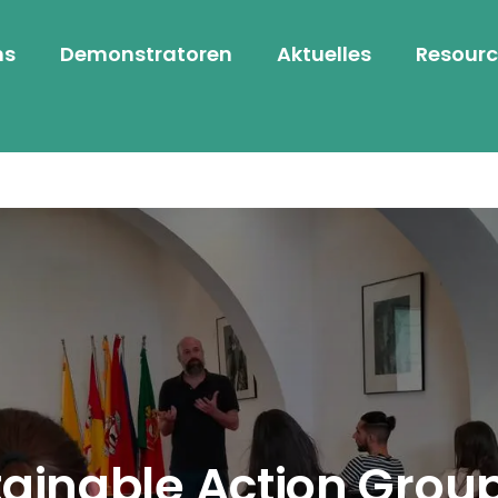
ns
Demonstratoren
Aktuelles
Resourc
ainable Action Grou