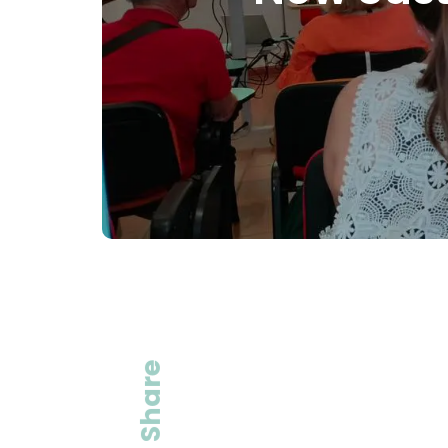
Share