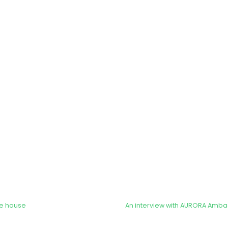
ble house
An interview with AURORA Amba