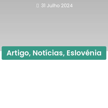
31 Julho 2024
Artigo
,
Notícias
,
Eslovénia