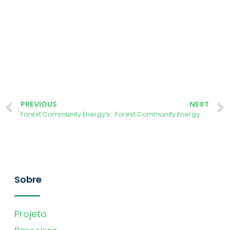
PREVIOUS
NEXT
Forest Community Energy’s Priority Asks
Forest Community Energy host visit from Octopus Energy
Sobre
Projeto