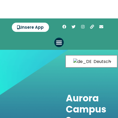
Unsere App
Deutsch
Aurora
Campus