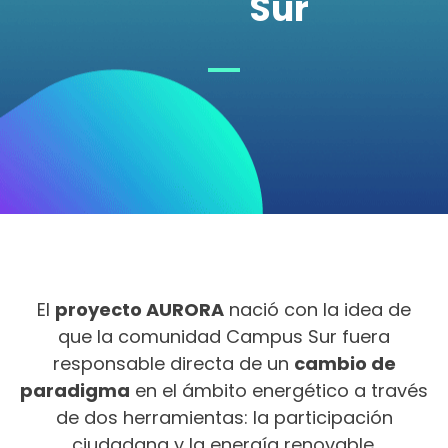
Sur
El
proyecto AURORA
nació con la idea de
que la comunidad Campus Sur fuera
responsable directa de un
cambio de
paradigma
en el ámbito energético
a través
de dos herramientas: la participación
ciudadana y la energía renovable.