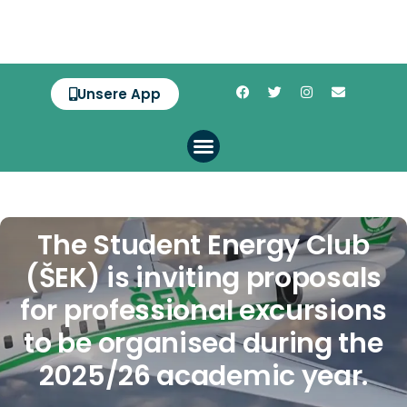
Unsere App
The Student Energy Club
(ŠEK) is inviting proposals
for professional excursions
to be organised during the
2025/26 academic year.