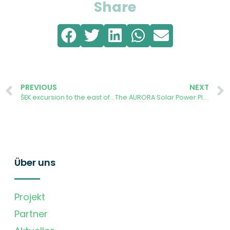
Share
PREVIOUS
NEXT
ŠEK excursion to the east of Slovenia
The AURORA Solar Power Plant Officially Launched at the Faculty of Electrical Engineering
Über uns
Projekt
Partner