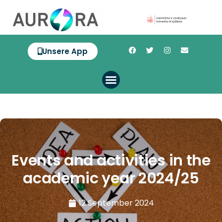
Unsere App
Events and activities in the
academic year 2024/25
12 September 2024