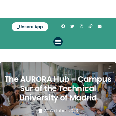
Unsere App
The AURORA Hub – Campus
Sur of the Technical
University of Madrid
24 Oktober 2023