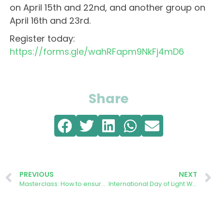
on April 15th and 22nd, and another group on
April 16th and 23rd.
Register today:
https://forms.gle/wahRFapm9NkFj4mD6
Share
PREVIOUS
NEXT
Masterclass: How to ensure the social and environmental sustainability of large solar energy projects?
International Day of Light Webinar