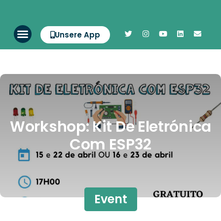
Unsere App
Workshop: Kit De Eletrónica
Com ESP32
Event