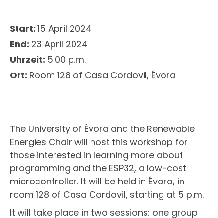
Start:
15 April 2024
End:
23 April 2024
Uhrzeit:
5:00 p.m.
Ort:
Room 128 of Casa Cordovil, Évora
The University of Évora and the Renewable
Energies Chair will host this workshop for
those interested in learning more about
programming and the ESP32, a low-cost
microcontroller. It will be held in Évora, in
room 128 of Casa Cordovil, starting at 5 p.m.
It will take place in two sessions: one group