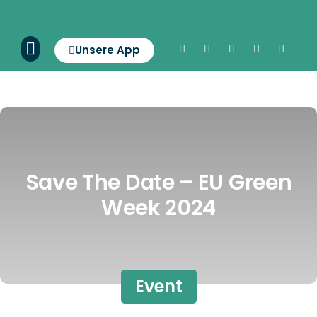
Unsere App
Save The Date – EU Green
Week 2024
Event