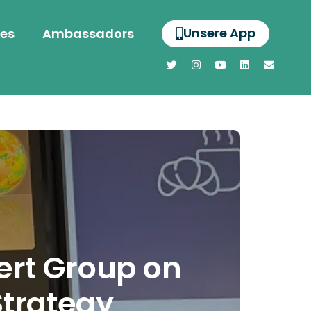
Unsere App
es
Ambassadors
pert Group on
Strategy