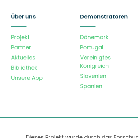
Über uns
Demonstratoren
Projekt
Dänemark
Partner
Portugal
Aktuelles
Vereinigtes
Königreich
Bibliothek
Slovenien
Unsere App
Spanien
Dieses Projekt wurde durch das Forschu