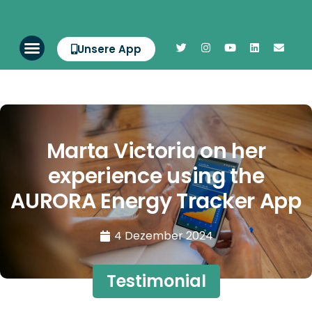
Unsere App
Marta Victoria on her
experience using the
AURORA Energy Tracker App
4 Dezember 2024
Testimonial