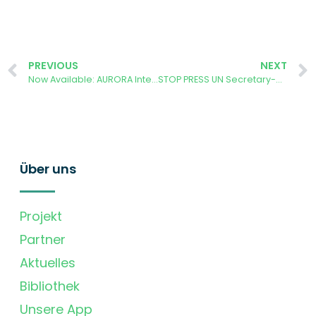
PREVIOUS
NEXT
Now Available: AURORA Interactive Dashboard
STOP PRESS UN Secretary-General’s special address on climate action
Über uns
Projekt
Partner
Aktuelles
Bibliothek
Unsere App