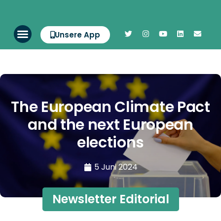
Unsere App
The European Climate Pact
and the next European
elections
5 Juni 2024
Newsletter Editorial