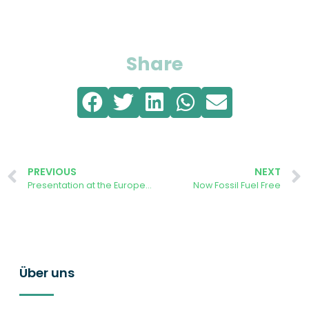
Share
PREVIOUS
NEXT
Presentation at the European Citizen Science Conference in Berlin, 6 October 2022
Now Fossil Fuel Free
Über uns