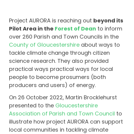
Project AURORA is reaching out
beyond its
Pilot Area in the
Forest of Dean
to inform
over 260 Parish and Town Councils in the
County of Gloucestershire
about ways to
tackle climate change through citizen
science research. They also provided
practical ways practical ways for local
people to become prosumers (both
producers and users) of energy.
On 26 October 2022, Martin Brocklehurst
presented to the
Gloucestershire
Association of Parish and Town Council
to
illustrate how project AURORA can support
local communities in tackling climate