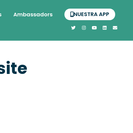
NUESTRA APP
s
Ambassadors
ite