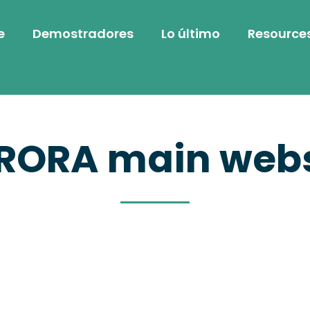
e
Demostradores
Lo último
Resource
RORA main webs