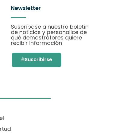
Newsletter
Suscríbase a nuestro boletín
de noticias y personalice de
qué demostratores quiere
recibir información
Suscribirse
el
rtud
.