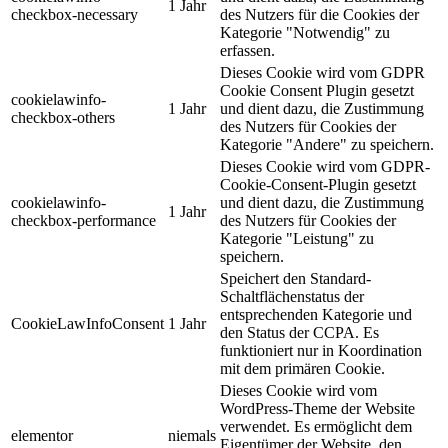
1 Jahr
checkbox-necessary
des Nutzers für die Cookies der
Kategorie "Notwendig" zu
erfassen.
Dieses Cookie wird vom GDPR
Cookie Consent Plugin gesetzt
cookielawinfo-
1 Jahr
und dient dazu, die Zustimmung
checkbox-others
des Nutzers für Cookies der
Kategorie "Andere" zu speichern.
Dieses Cookie wird vom GDPR-
Cookie-Consent-Plugin gesetzt
cookielawinfo-
und dient dazu, die Zustimmung
1 Jahr
checkbox-performance
des Nutzers für Cookies der
Kategorie "Leistung" zu
speichern.
Speichert den Standard-
Schaltflächenstatus der
entsprechenden Kategorie und
CookieLawInfoConsent
1 Jahr
den Status der CCPA. Es
funktioniert nur in Koordination
mit dem primären Cookie.
Dieses Cookie wird vom
WordPress-Theme der Website
verwendet. Es ermöglicht dem
elementor
niemals
Eigentümer der Website, den