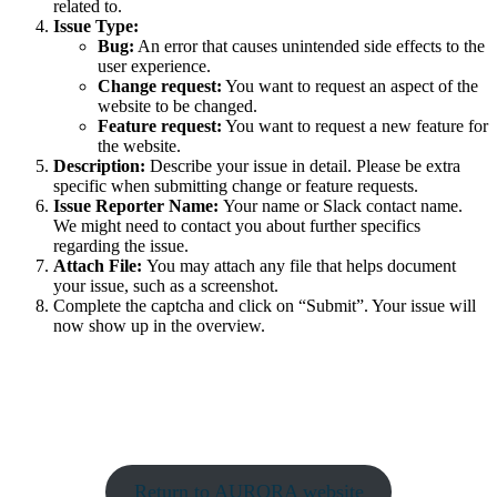
related to.
Issue Type:
Bug:
An error that causes unintended side effects to the
user experience.
Change request:
You want to request an aspect of the
website to be changed.
Feature request:
You want to request a new feature for
the website.
Description:
Describe your issue in detail. Please be extra
specific when submitting change or feature requests.
Issue Reporter Name:
Your name or Slack contact name.
We might need to contact you about further specifics
regarding the issue.
Attach File:
You may attach any file that helps document
your issue, such as a screenshot.
Complete the captcha and click on “Submit”. Your issue will
now show up in the overview.
Return to AURORA website