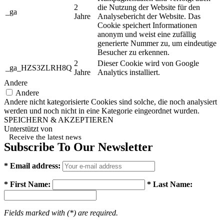
2
die Nutzung der Website für den
_ga
Jahre
Analysebericht der Website. Das
Cookie speichert Informationen
anonym und weist eine zufällig
generierte Nummer zu, um eindeutige
Besucher zu erkennen.
2
Dieser Cookie wird von Google
_ga_HZS3ZLRH8Q
Jahre
Analytics installiert.
Andere
Andere
Andere nicht kategorisierte Cookies sind solche, die noch analysiert
werden und noch nicht in eine Kategorie eingeordnet wurden.
SPEICHERN & AKZEPTIEREN
Unterstützt von
Receive the latest news
Subscribe To Our Newsletter
* Email address:
* First Name:
* Last Name:
Fields marked with (*) are required.