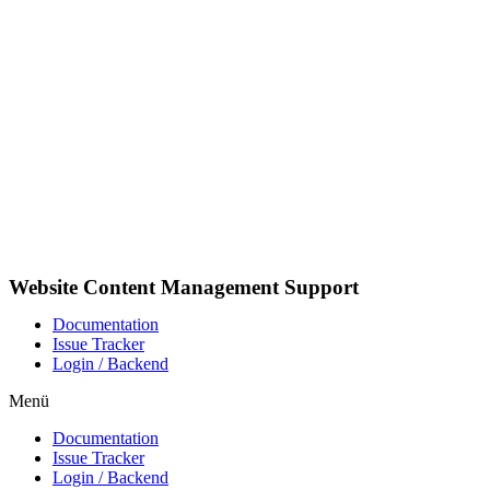
Zum
Inhalt
wechseln
Website Content Management Support
Documentation
Issue Tracker
Login / Backend
Menü
Documentation
Issue Tracker
Login / Backend