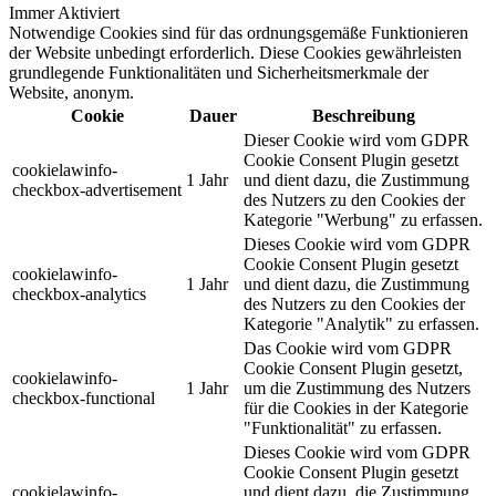
Immer Aktiviert
Notwendige Cookies sind für das ordnungsgemäße Funktionieren
der Website unbedingt erforderlich. Diese Cookies gewährleisten
grundlegende Funktionalitäten und Sicherheitsmerkmale der
Website, anonym.
Cookie
Dauer
Beschreibung
Dieser Cookie wird vom GDPR
Cookie Consent Plugin gesetzt
cookielawinfo-
1 Jahr
und dient dazu, die Zustimmung
checkbox-advertisement
des Nutzers zu den Cookies der
Kategorie "Werbung" zu erfassen.
Dieses Cookie wird vom GDPR
Cookie Consent Plugin gesetzt
cookielawinfo-
1 Jahr
und dient dazu, die Zustimmung
checkbox-analytics
des Nutzers zu den Cookies der
Kategorie "Analytik" zu erfassen.
Das Cookie wird vom GDPR
Cookie Consent Plugin gesetzt,
cookielawinfo-
1 Jahr
um die Zustimmung des Nutzers
checkbox-functional
für die Cookies in der Kategorie
"Funktionalität" zu erfassen.
Dieses Cookie wird vom GDPR
Cookie Consent Plugin gesetzt
cookielawinfo-
und dient dazu, die Zustimmung