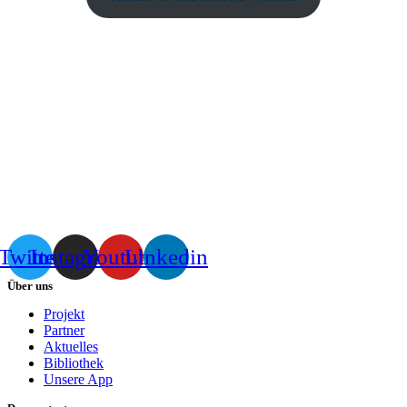
Twitter
Instagram
Youtube
Linkedin
Über uns
Projekt
Partner
Aktuelles
Bibliothek
Unsere App