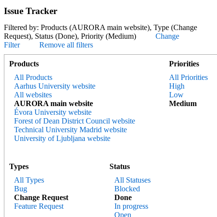
Issue Tracker
Filtered by: Products (AURORA main website), Type (Change
Request), Status (Done), Priority (Medium)
Change
Filter
Remove all filters
Products
Priorities
All Products
All Priorities
Aarhus University website
High
All websites
Low
AURORA main website
Medium
Évora University website
Forest of Dean District Council website
Technical University Madrid website
University of Ljubljana website
Types
Status
All Types
All Statuses
Bug
Blocked
Change Request
Done
Feature Request
In progress
Open